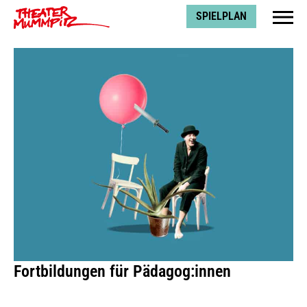
Theater Mummpitz
SPIELPLAN
Fortbildungen für Pädagog:innen