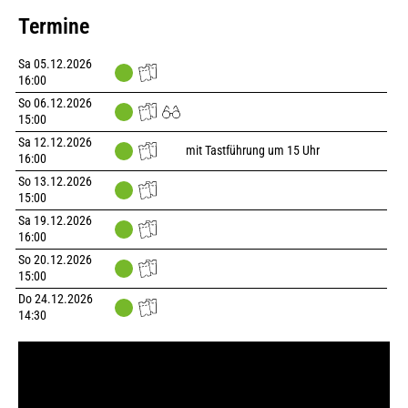
Termine
Sa
05.12.2026
Karten
Tickets
16:00
verfügbar
So
06.12.2026
Karten
Tickets
Unser
15:00
verfügbar
Angebot
für
Sa
12.12.2026
Großeltern
Karten
Tickets
mit Tastführung um 15 Uhr
16:00
verfügbar
So
13.12.2026
Karten
Tickets
15:00
verfügbar
Sa
19.12.2026
Karten
Tickets
16:00
verfügbar
So
20.12.2026
Karten
Tickets
15:00
verfügbar
Do
24.12.2026
Karten
Tickets
14:30
verfügbar