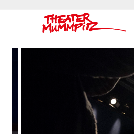
Theater Mummpitz