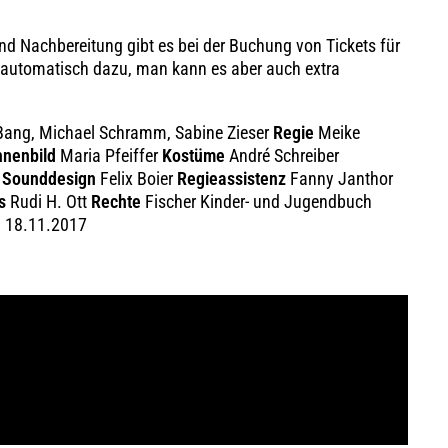
und Nachbereitung gibt es bei der Buchung von Tickets für
 automatisch dazu, man kann es aber auch extra
 Bang, Michael Schramm, Sabine Zieser
Regie
Meike
nenbild
Maria Pfeiffer
Kostüme
André Schreiber
k
Sounddesign
Felix Boier
Regieassistenz
Fanny Janthor
s
Rudi H. Ott
Rechte
Fischer Kinder- und Jugendbuch
e
18.11.2017