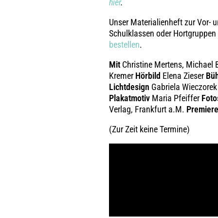
hier
.
Unser Materialienheft zur Vor- 
Schulklassen oder Hortgruppen
bestellen
.
Mit
Christine Mertens, Michael
Kremer
Hörbild
Elena Zieser
Büh
Lichtdesign
Gabriela Wieczore
Plakatmotiv
Maria Pfeiffer
Foto
Verlag, Frankfurt a.M.
Premier
(Zur Zeit keine Termine)