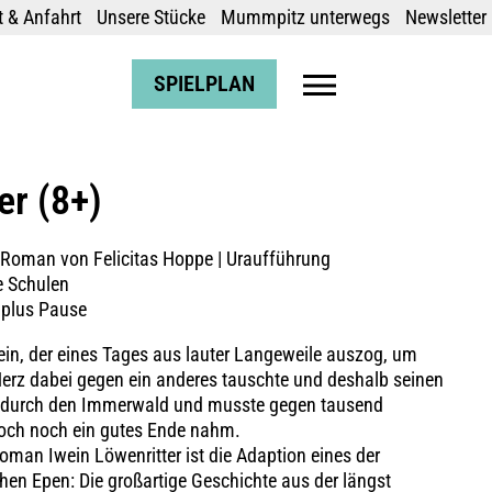
 & Anfahrt
Unsere Stücke
Mummpitz unterwegs
Newsletter
SPIELPLAN
er (8+)
 Roman von Felicitas Hoppe | Uraufführung
e Schulen
 plus Pause
ein, der eines Tages aus lauter Langeweile auszog, um
erz dabei gegen ein anderes tauschte und deshalb seinen
er durch den Immerwald und musste gegen tausend
doch noch ein gutes Ende nahm.
man Iwein Löwenritter ist die Adaption eines der
en Epen: Die großartige Geschichte aus der längst