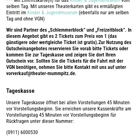
*** Mit Eintrittskarte(n) für das
Kinder & Jugendmuseum
vom
selben Tag. Mit unseren Theaterkarten gibt es ermäßigten
Eintritt im
Kinder & Jugendmuseum
(ebenfalls nur am selben
Tag und ohne VGN)
Wir sind Partner des „Schlemmerblock“ und „Freizeitblock“. In
diesem Angebot gibt es 2 Tickets zum Preis von 1 (das
günstigere oder wertgleiche Ticket ist gratis).
Zur Nutzung des
Gutscheinangebotes reservieren Sie vorab bitte
Tickets oder
kommen Sie zur Tageskasse und zeigen Sie dort Ihren
Gutschein vor. Sollten Sie die Tickets für die Fahrt mit der
VGN benötigen, nehmen Sie bitte Kontakt mit uns auf unter
vorverkauf@theater-mummpitz.de.
Tageskasse
Unsere Tageskasse öffnet bei allen Vorstellungen 45 Minuten
vor Vorstellungsbeginn. Sie erreichen unsere Kassenkräfte am
Vorstellungstag 45 Minuten vor Vorstellungsbeginn für
Rückfragen unter dieser Nummer:
(0911) 6000530