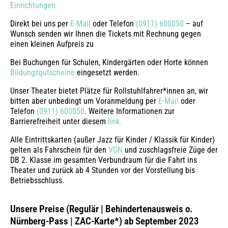
Einrichtungen
Direkt bei uns per
E-Mail
oder Telefon
(0911) 600050
– auf
Wunsch senden wir Ihnen die Tickets mit Rechnung gegen
einen kleinen Aufpreis zu
Bei Buchungen für Schulen, Kindergärten oder Horte können
Bildungsgutscheine
eingesetzt werden.
Unser Theater bietet Plätze für Rollstuhlfahrer*innen an, wir
bitten aber unbedingt um Voranmeldung per
E-Mail
oder
Telefon
(0911) 600050
. Weitere Informationen zur
Barrierefreiheit unter diesem
link.
Alle Eintrittskarten (außer Jazz für Kinder / Klassik für Kinder)
gelten als Fahrschein für den
VGN
und zuschlagsfreie Züge der
DB 2. Klasse im gesamten Verbundraum für die Fahrt ins
Theater und zurück ab 4 Stunden vor der Vorstellung bis
Betriebsschluss.
Unsere Preise (Regulär | Behindertenausweis o.
Nürnberg-Pass | ZAC-Karte*) ab September 2023