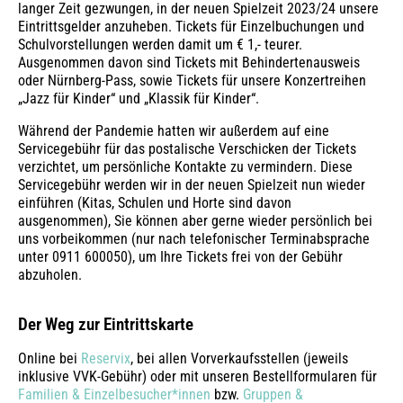
langer Zeit gezwungen, in der neuen Spielzeit 2023/24 unsere
Eintrittsgelder anzuheben. Tickets für Einzelbuchungen und
Schulvorstellungen werden damit um € 1,- teurer.
Ausgenommen davon sind Tickets mit Behindertenausweis
oder Nürnberg-Pass, sowie Tickets für unsere Konzertreihen
„Jazz für Kinder“ und „Klassik für Kinder“.
Während der Pandemie hatten wir außerdem auf eine
Servicegebühr für das postalische Verschicken der Tickets
verzichtet, um persönliche Kontakte zu vermindern. Diese
Servicegebühr werden wir in der neuen Spielzeit nun wieder
einführen (Kitas, Schulen und Horte sind davon
ausgenommen), Sie können aber gerne wieder persönlich bei
uns vorbeikommen (nur nach telefonischer Terminabsprache
unter 0911 600050), um Ihre Tickets frei von der Gebühr
abzuholen.
Der Weg zur Eintrittskarte
Online bei
Reservix
, bei allen Vorverkaufsstellen (jeweils
inklusive VVK-Gebühr) oder mit unseren Bestellformularen für
Familien & Einzelbesucher*innen
bzw.
Gruppen &