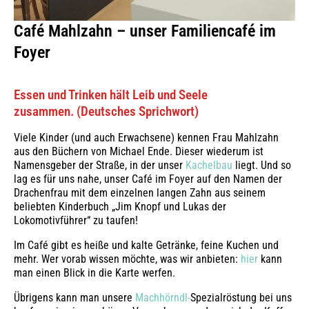
Café Mahlzahn – unser Familiencafé im
Foyer
Essen und Trinken hält Leib und Seele
zusammen. (Deutsches Sprichwort)
Viele Kinder (und auch Erwachsene) kennen Frau Mahlzahn
aus den Büchern von Michael Ende. Dieser wiederum ist
Namensgeber der Straße, in der unser
Kachelbau
liegt. Und so
lag es für uns nahe, unser Café im Foyer auf den Namen der
Drachenfrau mit dem einzelnen langen Zahn aus seinem
beliebten Kinderbuch „Jim Knopf und Lukas der
Lokomotivführer“ zu taufen!
Im Café gibt es heiße und kalte Getränke, feine Kuchen und
mehr. Wer vorab wissen möchte, was wir anbieten:
hier
kann
man einen Blick in die Karte werfen.
Übrigens kann man unsere
Machhörndl-
Spezialröstung bei uns