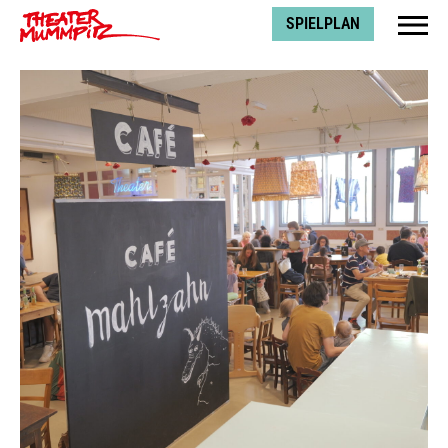
Theater Mummpitz
SPIELPLAN