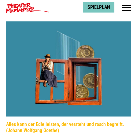
Theater Mummpitz
SPIELPLAN
Alles kann der Edle leisten, der versteht und rasch begreift.
(Johann Wolfgang Goethe)