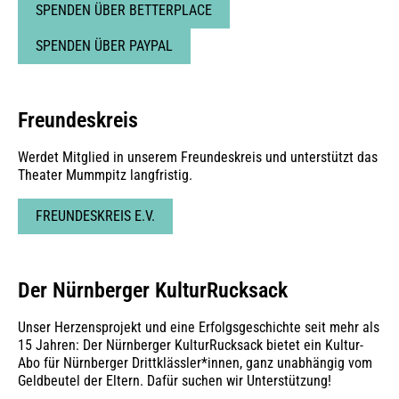
SPENDEN ÜBER BETTERPLACE
SPENDEN ÜBER PAYPAL
Freundeskreis
Werdet Mitglied in unserem Freundeskreis und unterstützt das
Theater Mummpitz langfristig.
FREUNDESKREIS E.V.
Der Nürnberger KulturRucksack
Unser Herzensprojekt und eine Erfolgsgeschichte seit mehr als
15 Jahren: Der Nürnberger KulturRucksack bietet ein Kultur-
Abo für Nürnberger Drittklässler*innen, ganz unabhängig vom
Geldbeutel der Eltern. Dafür suchen wir Unterstützung!