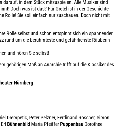
n darauf, in dem Stück mitzuspielen. Alle Musiker sind
innt! Doch was ist das? Für Gretel ist in der Geschichte
eine Rolle! Sie soll einfach nur zuschauen. Doch nicht mit
ihre Rolle selbst und schon entspinnt sich ein spannender
azz rund um die berühmteste und gefährlichste Räuberin
hen und hören Sie selbst!
nem gehörigen Maß an Anarchie trifft auf die Klassiker des
theater Nürnberg
riel Drempetic, Peter Pelzner, Ferdinand Roscher, Simon
 Erl
Bühnenbild
Maria Pfeiffer
Puppenbau
Dorothee