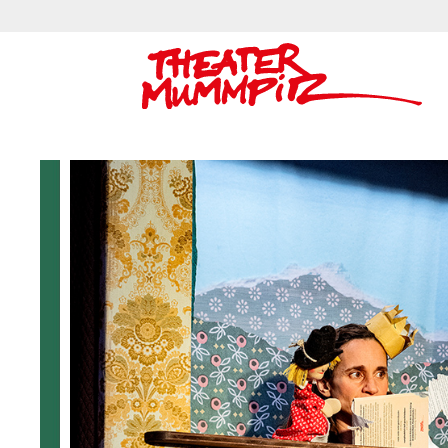
Theater Mummpitz