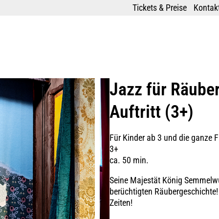
Tickets & Preise
Kontakt
Jazz für Räuber
Auftritt (3+)
Für Kinder ab 3 und die ganze F
3+
ca. 50 min.
Seine Majestät König Semmelwur
berüchtigten Räubergeschichte! 
Zeiten!