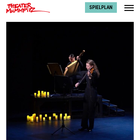
Theater Mummpitz
SPIELPLAN