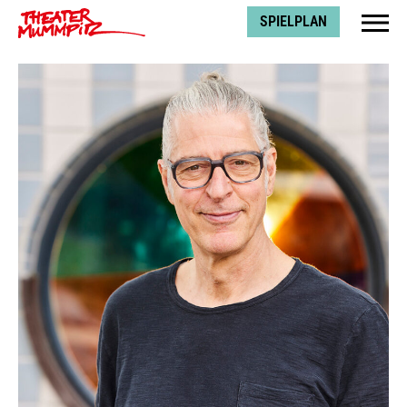
Theater Mummpitz
SPIELPLAN