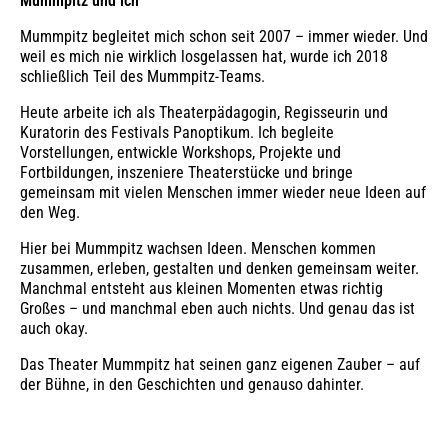
Mummpitz und ich
Mummpitz begleitet mich schon seit 2007 – immer wieder. Und
weil es mich nie wirklich losgelassen hat, wurde ich 2018
schließlich Teil des Mummpitz-Teams.
Heute arbeite ich als Theaterpädagogin, Regisseurin und
Kuratorin des Festivals Panoptikum. Ich begleite
Vorstellungen, entwickle Workshops, Projekte und
Fortbildungen, inszeniere Theaterstücke und bringe
gemeinsam mit vielen Menschen immer wieder neue Ideen auf
den Weg.
Hier bei Mummpitz wachsen Ideen. Menschen kommen
zusammen, erleben, gestalten und denken gemeinsam weiter.
Manchmal entsteht aus kleinen Momenten etwas richtig
Großes – und manchmal eben auch nichts. Und genau das ist
auch okay.
Das Theater Mummpitz hat seinen ganz eigenen Zauber – auf
der Bühne, in den Geschichten und genauso dahinter.