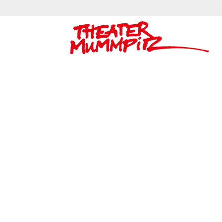
Theater Mummpitz