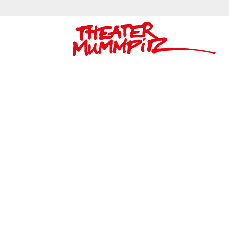
Theater Mummpitz