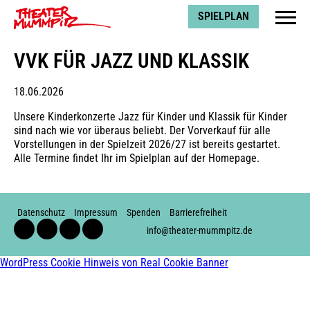
Theater Mummpitz
SPIELPLAN
VVK FÜR JAZZ UND KLASSIK
18.06.2026
Unsere Kinderkonzerte Jazz für Kinder und Klassik für Kinder
sind nach wie vor überaus beliebt. Der Vorverkauf für alle
Vorstellungen in der Spielzeit 2026/27 ist bereits gestartet.
Alle Termine findet Ihr im Spielplan auf der Homepage.
Datenschutz
Impressum
Spenden
Barrierefreiheit
Facebook
Instagram
Youtube
Soundcloud
info@theater-mummpitz.de
WordPress Cookie Hinweis von Real Cookie Banner