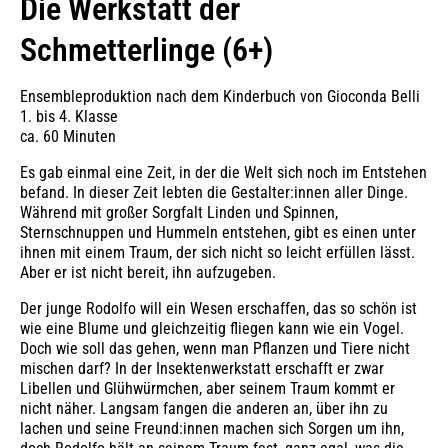
Die Werkstatt der
Schmetterlinge (6+)
Ensembleproduktion nach dem Kinderbuch von Gioconda Belli
1. bis 4. Klasse
ca. 60 Minuten
Es gab einmal eine Zeit, in der die Welt sich noch im Entstehen
befand. In dieser Zeit lebten die Gestalter:innen aller Dinge.
Während mit großer Sorgfalt Linden und Spinnen,
Sternschnuppen und Hummeln entstehen, gibt es einen unter
ihnen mit einem Traum, der sich nicht so leicht erfüllen lässt.
Aber er ist nicht bereit, ihn aufzugeben.
Der junge Rodolfo will ein Wesen erschaffen, das so schön ist
wie eine Blume und gleichzeitig fliegen kann wie ein Vogel.
Doch wie soll das gehen, wenn man Pflanzen und Tiere nicht
mischen darf? In der Insektenwerkstatt erschafft er zwar
Libellen und Glühwürmchen, aber seinem Traum kommt er
nicht näher. Langsam fangen die anderen an, über ihn zu
lachen und seine Freund:innen machen sich Sorgen um ihn,