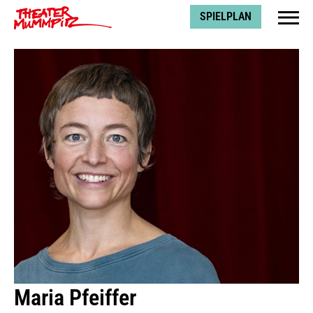
Theater Mummpitz
SPIELPLAN
Maria Pfeiffer