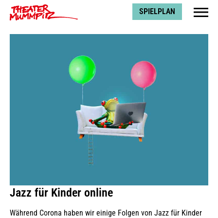
Theater Mummpitz
SPIELPLAN
Jazz für Kinder online
Während Corona haben wir einige Folgen von Jazz für Kinder