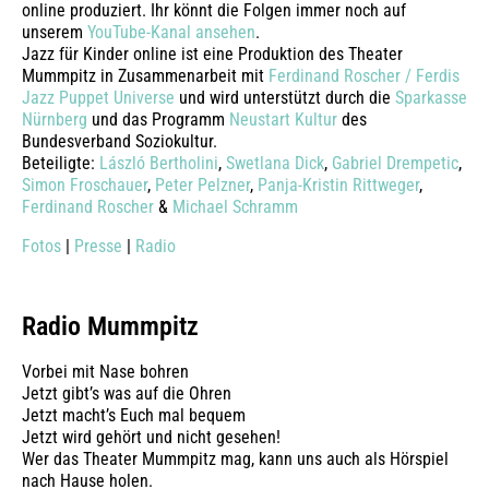
online produziert. Ihr könnt die Folgen immer noch auf
unserem
YouTube-Kanal ansehen
.
Jazz für Kinder online ist eine Produktion des Theater
Mummpitz in Zusammenarbeit mit
Ferdinand Roscher / Ferdis
Jazz Puppet Universe
und wird unterstützt durch die
Sparkasse
Nürnberg
und das Programm
Neustart Kultur
des
Bundesverband Soziokultur.
Beteiligte:
László Bertholini
,
Swetlana Dick
,
Gabriel Drempetic
,
Simon Froschauer
,
Peter Pelzner
,
Panja-Kristin Rittweger
,
Ferdinand Roscher
&
Michael Schramm
Fotos
|
Presse
|
Radio
Radio Mummpitz
Vorbei mit Nase bohren
Jetzt gibt’s was auf die Ohren
Jetzt macht’s Euch mal bequem
Jetzt wird gehört und nicht gesehen!
Wer das Theater Mummpitz mag, kann uns auch als Hörspiel
nach Hause holen.